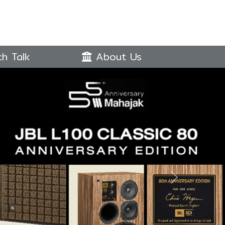
h Talk
About Us
Next